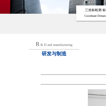
三坐标检测 标
Coordinate Demarc
R
& D and manufacturing
研发与制造