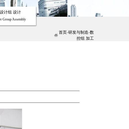
设计组 设计
ter Group Assembly
首页
-
研发与制造
-
数
控组 加工