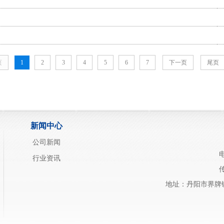
页
1
2
3
4
5
6
7
下一页
尾页
新闻中心
公司新闻
电
行业资讯
传
地址：丹阳市界牌