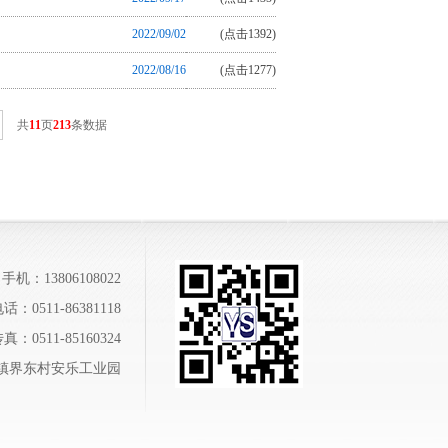
2022/09/02
(点击1392)
2022/08/16
(点击1277)
共
11
页
213
条数据
手机：13806108022
话：0511-86381118
真：0511-85160324
镇界东村安乐工业园