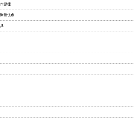
作原理
测量优点
具