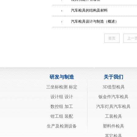
汽车检具的结构及材料
汽车检具设计与制造（概述）
首页
上一
研发与制造
关于我们
三坐标检测 标定
3D造型检具
设计组 设计
钣金件汽车检具
数控组 加工
汽车灯具汽车检具
钳工组 装配
工装检具
生产及检测设备
塑料件检具
其它检具